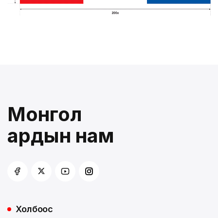
Монгол
ардын нам
Холбоос