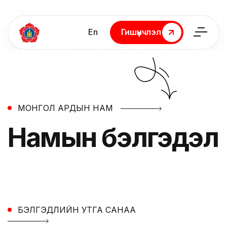
En
Гишүүнчлэл
Гишүүнчлэл
МОНГОЛ АРДЫН НАМ
Намын
бэлгэдэл
БЭЛГЭДЛИЙН УТГА САНАА