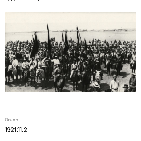
Огноо
1921.11.2